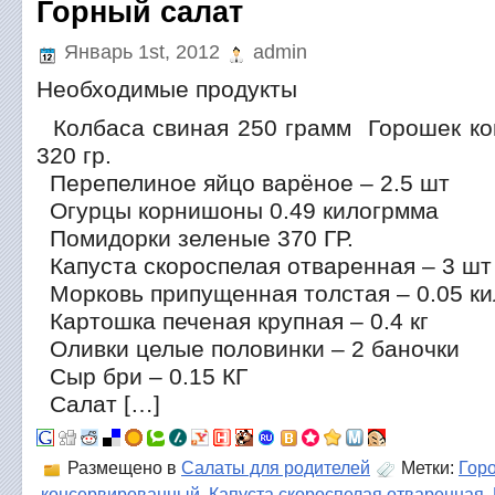
Горный салат
Январь 1st, 2012
admin
Необходимые продукты
Колбаса свиная 250 грамм Горошек ко
320 гр.
Перепелиное яйцо варёное – 2.5 шт
Огурцы корнишоны 0.49 килогрмма
Помидорки зеленые 370 ГР.
Капуста скороспелая отваренная – 3 шт
Морковь припущенная толстая – 0.05 к
Картошка печеная крупная – 0.4 кг
Оливки целые половинки – 2 баночки
Сыр бри – 0.15 КГ
Салат […]
Размещено в
Салаты для родителей
Метки:
Гор
консервированный
,
Капуста скороспелая отваренная
,