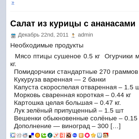
»
Салат из курицы с ананасами
Декабрь 22nd, 2011
admin
Необходимые продукты
Мясо птицы сушеное 0.5 кг Огурчики 
кг.
Помидорчики стандартные 270 граммов
Кукуруза варенная — 2 банки
Капуста скороспелая отваренная – 1.5 ш
Морковь сваренная короткая – 0.44 кг
Картошка целая большая – 0.47 кг.
Лук зелёный припущенный – 1.5 шт
Вешенки обыкновенные солёные – 0.15 
Дополнение — виноград – 300 […]