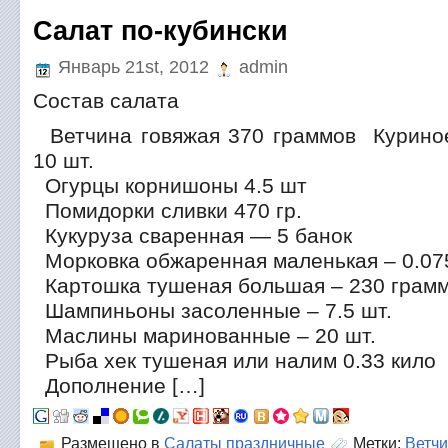
Салат по-кубински
Январь 21st, 2012
admin
Состав салата
Ветчина говяжая 370 граммов Куриное
10 шт.
Огурцы корнишоны 4.5 шт
Помидорки сливки 470 гр.
Кукуруза сваренная — 5 банок
Морковка обжаренная маленькая – 0.075
Картошка тушеная большая – 230 грам
Шампиньоны засоленные – 7.5 шт.
Маслины маринованные – 20 шт.
Рыба хек тушеная или налим 0.33 кило
Дополнение […]
Размещено в
Салаты праздничные
Метки:
Ветчи