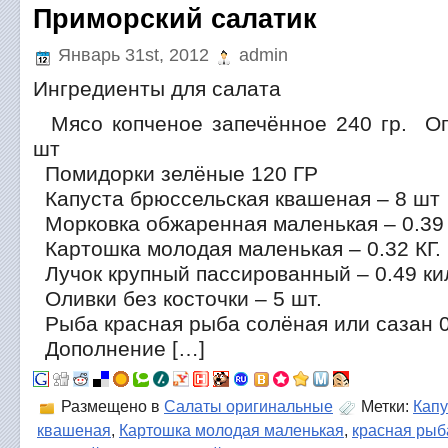
Приморский салатик
Январь 31st, 2012
admin
Ингредиенты для салата
Мясо копченое запечённое 240 гр. Ог
шт
Помидорки зелёные 120 ГР
Капуста брюссельская квашеная – 8 шт
Морковка обжаренная маленькая – 0.39 
Картошка молодая маленькая – 0.32 КГ.
Лучок крупный пассированный – 0.49 ки
Оливки без косточки – 5 шт.
Рыба красная рыба солёная или сазан 0
Дополнение […]
Размещено в
Салаты оригинальные
Метки:
Капу
квашеная
,
Картошка молодая маленькая
,
красная рыб