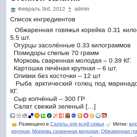
Февраль 3rd, 2012
admin
Список ингредиентов
Обжаренная говяжья корейка 0.31 кил
5.5 шт.
Огурцы засолённые 0.33 килограммов
Помидоры спелые 70 грамм
Морковь сваренная молодая – 0.39 КГ.
Картошка печёная крупная – 6 шт.
Оливки без косточки – 12 шт
Рыба арктический голец под маринадо
КГ.
Сыр копчёный – 300 ГР
Салат свежий зеленый […]
Размещено в
Салаты для всей семьи
Метки:
же
крупная
,
Морковь сваренная молодая
,
Обжаренная го