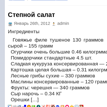
Степной салат
Январь 26th, 2012
admin
Ингредиенты
Говяжье филе тушеное 130 граммов 
сырой – 155 грамм
Огурчики очень большие 0.46 килогрмм
Помидорчики стандартные 4.5 шт.
Сладкая кукуруза консервированная — 
Картошка целая большая – 0.31 килогр
Лесные грибы сухие – 330 граммов
Маслины консервированные – 120 грам
Фрукты: черешня — 340 граммов
Сыр нарочь – 0.34 КГ
Орешки […]