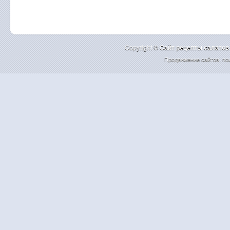
Copyright ©
Cайт рецепты салатов
Продвижение сайтов
,
по