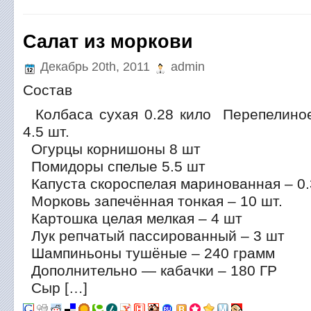
Салат из моркови
Декабрь 20th, 2011
admin
Состав
Колбаса сухая 0.28 кило Перепелиное
4.5 шт.
Огурцы корнишоны 8 шт
Помидоры спелые 5.5 шт
Капуста скороспелая маринованная – 0.
Морковь запечённая тонкая – 10 шт.
Картошка целая мелкая – 4 шт
Лук репчатый пассированный – 3 шт
Шампиньоны тушёные – 240 грамм
Дополнительно — кабачки – 180 ГР
Сыр […]