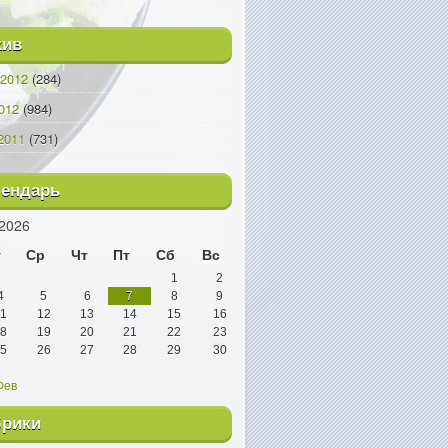
хив
2012
(284)
012
(984)
2011
(731)
лендарь
2026
т
Ср
Чт
Пт
Сб
Вс
1
2
4
5
6
7
8
9
1
12
13
14
15
16
8
19
20
21
22
23
5
26
27
28
29
30
Фев
брики