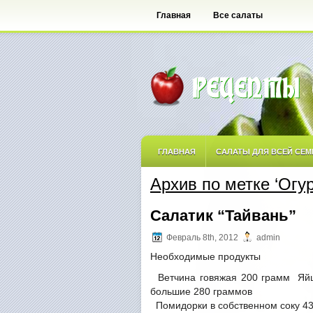
Главная
Все салаты
ГЛАВНАЯ
САЛАТЫ ДЛЯ ВСЕЙ СЕМ
Архив по метке ‘Огу
САЛАТЫ ОСТРЫЕ
САЛАТЫ ПО АВ
Салатик “Тайвань”
САЛАТЫ С ФРУКТАМИ
Февраль 8th, 2012
admin
Необходимые продукты
Ветчина говяжая 200 грамм Яйцо
большие 280 граммов
Помидорки в собственном соку 43