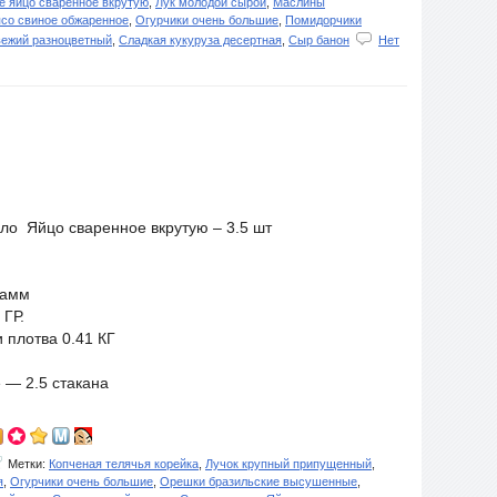
е яйцо сваренное вкрутую
,
Лук молодой сырой
,
Маслины
со свиное обжаренное
,
Огурчики очень большие
,
Помидорчики
вежий разноцветный
,
Сладкая кукуруза десертная
,
Сыр банон
Нет
ло Яйцо сваренное вкрутую – 3.5 шт
рамм
ГР.
 плотва 0.41 КГ
— 2.5 стакана
Метки:
Копченая телячья корейка
,
Лучок крупный припущенный
,
я
,
Огурчики очень большие
,
Орешки бразильские высушенные
,