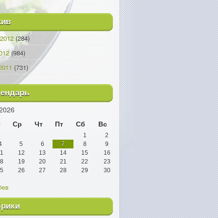
хив
2012
(284)
012
(984)
2011
(731)
лендарь
2026
т
Ср
Чт
Пт
Сб
Вс
1
2
4
5
6
7
8
9
1
12
13
14
15
16
8
19
20
21
22
23
5
26
27
28
29
30
Фев
брики