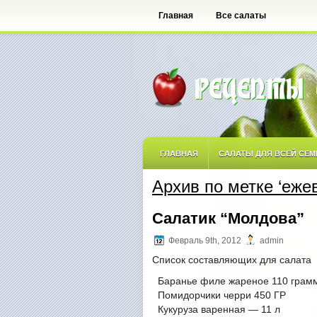
Главная
Все салаты
ГЛАВНАЯ
САЛАТЫ ДЛЯ ВСЕЙ СЕМ
Архив по метке ‘еже
САЛАТЫ ОСТРЫЕ
САЛАТЫ ПО АВ
Салатик “Молдова”
САЛАТЫ С ФРУКТАМИ
Февраль 9th, 2012
admin
Список составляющих для салата
Баранье филе жареное 110 грамм
Помидорчики черри 450 ГР
Кукуруза варенная — 11 л