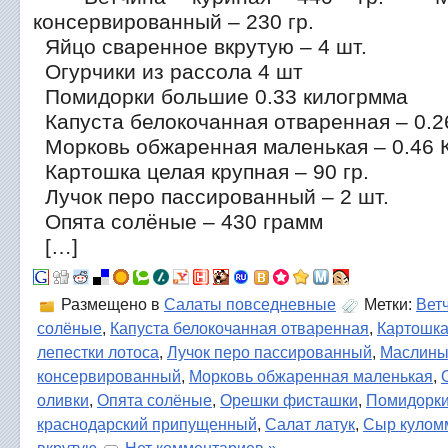
консервированный – 230 гр.
Яйцо сваренное вкрутую – 4 шт.
Огурчики из рассола 4 шт
Помидорки большие 0.33 килогрмма
Капуста белокочанная отваренная – 0.2
Морковь обжаренная маленькая – 0.46 К
Картошка целая крупная – 90 гр.
Лучок перо пассированный – 2 шт.
Опята солёные – 430 грамм
[…]
Размещено в
Салаты повседневные
Метки:
Вет
солёные
,
Капуста белокочанная отваренная
,
Картошка
лепестки лотоса
,
Лучок перо пассированный
,
Маслин
консервированный
,
Морковь обжаренная маленькая
,
оливки
,
Опята солёные
,
Орешки фисташки
,
Помидорки
краснодарский припущенный
,
Салат латук
,
Сыр кулом