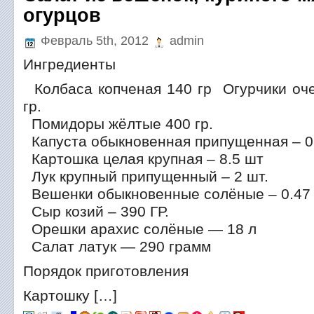
огурцов
Февраль 5th, 2012
admin
Ингредиенты
Колбаса копченая 140 гр Огурчики оч
гр.
Помидоры жёлтые 400 гр.
Капуста обыкновенная припущенная – 0
Картошка целая крупная – 8.5 шт
Лук крупный припущенный – 2 шт.
Вешенки обыкновенные солёные – 0.47
Сыр козий – 390 ГР.
Орешки арахис солёные — 18 л
Салат латук — 290 грамм
Порядок приготовления
Картошку […]