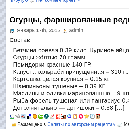
вкрутую
Нет комментариев »
Огурцы, фаршированные ред
Январь 17th, 2012
admin
Состав
Ветчина соевая 0.39 кило Куриное яйцо
Огурцы жёлтые 70 грамм
Помидорки красные 140 ГР.
Капуста кольраби припущенная – 310 гр
Картошка целая крупная – 0.15 кг.
Шампиньоны тушёные – 0.39 КГ.
Маслины и оливки маринованные – 9 шт
Рыба форель тушеная или пангасиус 0.
Дополнительно — артишоки – 0.38 […]
Размещено в
Салаты по авторским рецептам
Ме