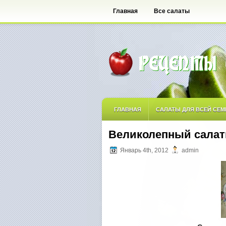
Главная
Все салаты
ГЛАВНАЯ
САЛАТЫ ДЛЯ ВСЕЙ СЕМ
Великолепный салат
САЛАТЫ ОСТРЫЕ
САЛАТЫ ПО АВ
Январь 4th, 2012
admin
САЛАТЫ С ФРУКТАМИ