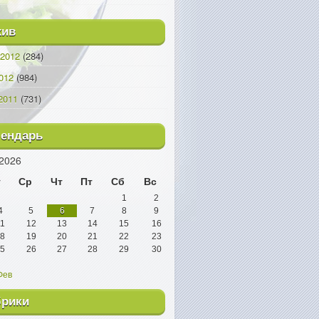
хив
2012
(284)
012
(984)
2011
(731)
лендарь
2026
т
Ср
Чт
Пт
Сб
Вс
1
2
4
5
6
7
8
9
1
12
13
14
15
16
8
19
20
21
22
23
5
26
27
28
29
30
Фев
брики