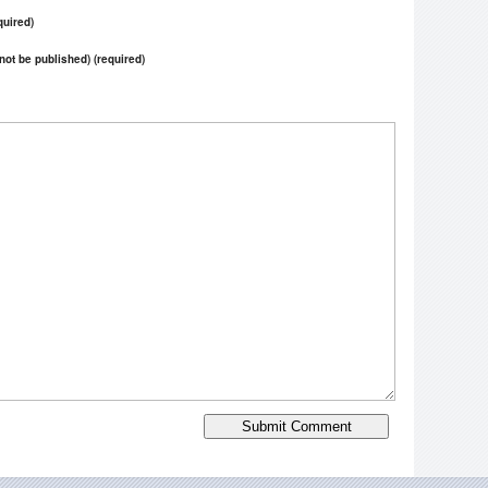
uired)
 not be published) (required)