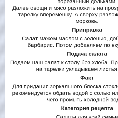
порезанный дольками.
Далее овощи и мясо разложить на проз
тарелку вперемешку. А сверху разло
морковь.
Приправка
Салат мажем маслом с зеленью, доб
барбарис. Потом добавляем по вк
Подача салата
Подаем наш салат к столу без хлеба. Пр
на тарелки укладываем листья
Факт
Для придания зеркального блеска стекл
рекомендуется обдать водой с солью ил
чего промыть холодной во
Категория рецепта
Салаты для всей семьи