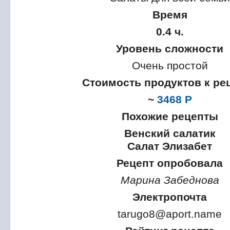
Время
0.4 ч.
Уровень сложности
Очень простой
Стоимость продуктов к ре
~
3468 Р
Похожие рецепты
Венский салатик
Салат Элизабет
Рецепт опробовала
Марина Забеднова
Электропочта
tarugo8@aport.name