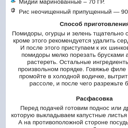
Мидии маринованные – 70 ГР.
Рис неочищенный припущенный — 90
Способ приготовлени
Помидоры, огурцы и зелень тщательно о
кроме этого рекомендуется удалить сер
И после этого приступаем к их шинко
помидоры мелко порезать брусками а
растереть. Остальные ингредиенты
произвольном порядке. Говяжье филе
промойте в холодной водичке, вытрит
рассоле, и после чего разрежьте 
Расфасовка
Перед подачей готовим поднос или д
которую выкладываем капустные листья 
А на противоположной стороне посуд