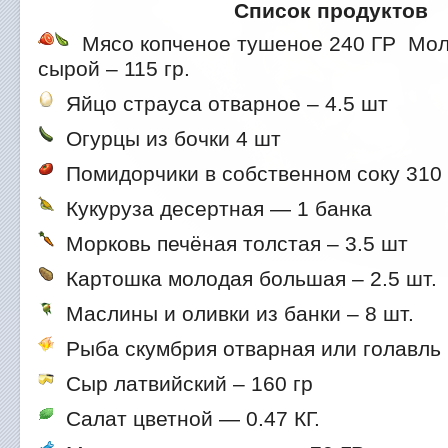
Список продуктов
Мясо копченое тушеное 240 ГР
Моло
сырой – 115 гр.
Яйцо страуса отварное – 4.5 шт
Огурцы из бочки 4 шт
Помидорчики в собственном соку 310 
Кукуруза десертная — 1 банка
Морковь печёная толстая – 3.5 шт
Картошка молодая большая – 2.5 шт.
Маслины и оливки из банки – 8 шт.
Рыба скумбрия отварная или голавль 
Сыр латвийский – 160 гр
Салат цветной — 0.47 КГ.