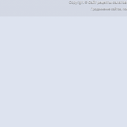
Copyright ©
Cайт рецепты салатов
Продвижение сайтов
,
по