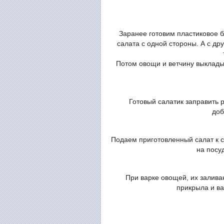
Заранее готовим пластиковое б
салата с одной стороны. А с д
Потом овощи и ветчину выклады
Готовый салатик заправить 
доб
Подаем приготовленный салат к с
на посу
При варке овощей, их залива
прикрыла и ва