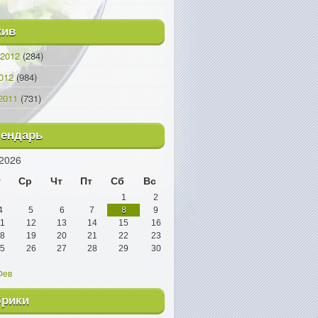
хив
2012
(284)
012
(984)
2011
(731)
лендарь
2026
т
Ср
Чт
Пт
Сб
Вс
1
2
4
5
6
7
8
9
1
12
13
14
15
16
8
19
20
21
22
23
5
26
27
28
29
30
Фев
брики