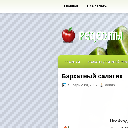
Главная
Все салаты
ГЛАВНАЯ
САЛАТЫ ДЛЯ ВСЕЙ СЕМ
Бархатный салатик
САЛАТЫ ОСТРЫЕ
САЛАТЫ ПО АВ
Январь 23rd, 2012
admin
САЛАТЫ С ФРУКТАМИ
Необход