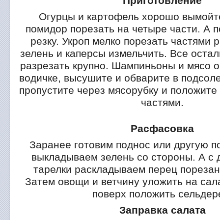
Приготовление
Огурцы и картофель хорошо вымойте
помидор порезать на четыре части. А 
резку. Укроп мелко порезать частями
зелень и каперсы измельчить. Все оста
разрезать крупно. Шампиньоны и мясо о
водичке, высушите и обварите в подсол
пропустите через мясорубку и положите
частями.
Расфасовка
Заранее готовим поднос или другую п
выкладываем зелень со стороны. А с 
тарелки раскладываем перец порезан
Затем овощи и ветчину уложить на сал
поверх положить сельдер
Заправка салата