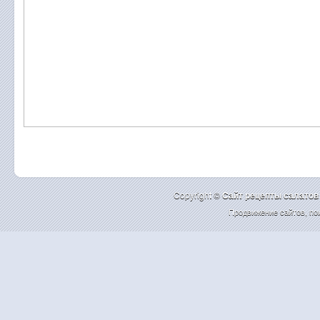
Copyright ©
Cайт рецепты салатов
Продвижение сайтов
,
по