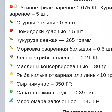
Утиное филе варёное 0.075 КГ
Кури
варёное – 5 шт.
Огурцы большие 0.5 шт
Помидорки красные 7.5 шт
Кукуруза свежая — 265 грамм
Морковка сваренная большая – 0.5 шт
Лесные грибы соленые – 0.21 КГ.
Маслины консервированные – 80 гр
Рыба килька отварная или линь 410 гр
Сыр нямунас – 350 ГР.
Салат свежий латук — 0.39 кило
Мясо омара запеченное – 140 ГР