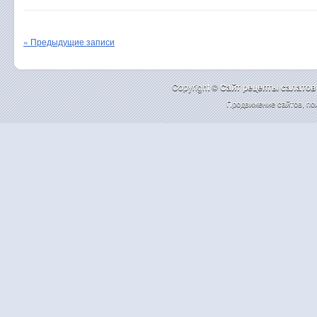
« Предыдущие записи
Copyright ©
Cайт рецепты салатов
Продвижение сайтов
,
по