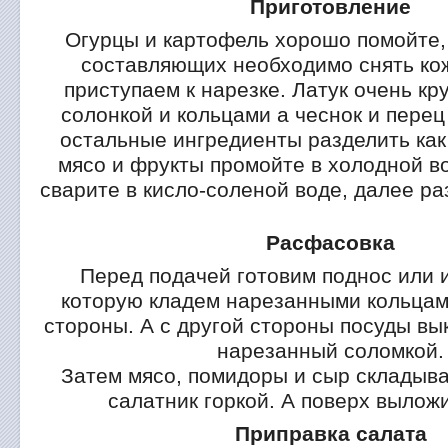
Приготовление
Огурцы и картофель хорошо помойте,
составляющих необходимо снять кож
приступаем к нарезке. Латук очень кр
солонкой и кольцами а чеснок и перец
остальные ингредиенты разделить как
мясо и фрукты промойте в холодной в
сварите в кисло-соленой воде, далее ра
Расфасовка
Перед подачей готовим поднос или 
которую кладем нарезанными кольцам
стороны. А с другой стороны посуды в
нарезанный соломкой.
Затем мясо, помидоры и сыр складыва
салатник горкой. А поверх выложи
Приправка салата