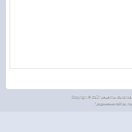
Copyright ©
Cайт рецепты салатов
Продвижение сайтов
,
по