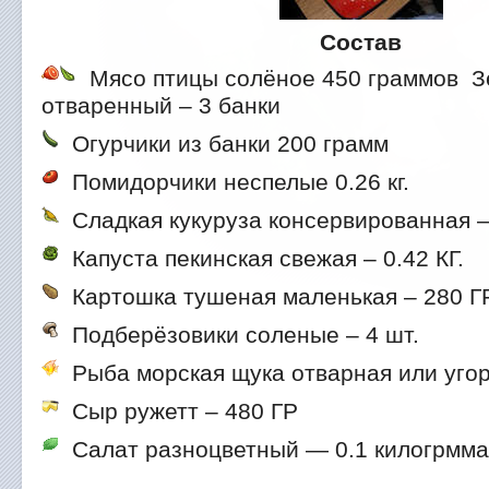
Состав
Мясо птицы солёное 450 граммов
Зе
отваренный – 3 банки
Огурчики из банки 200 грамм
Помидорчики неспелые 0.26 кг.
Сладкая кукуруза консервированная —
Капуста пекинская свежая – 0.42 КГ.
Картошка тушеная маленькая – 280 Г
Подберёзовики соленые – 4 шт.
Рыба морская щука отварная или угор
Сыр ружетт – 480 ГР
Салат разноцветный — 0.1 килогрмма