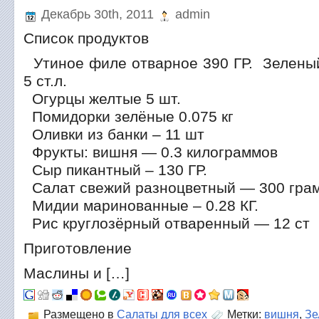
Декабрь 30th, 2011
admin
Список продуктов
Утиное филе отварное 390 ГР. Зелены
5 ст.л.
Огурцы желтые 5 шт.
Помидорки зелёные 0.075 кг
Оливки из банки – 11 шт
Фрукты: вишня — 0.3 килограммов
Сыр пикантный – 130 ГР.
Салат свежий разноцветный — 300 гра
Мидии маринованные – 0.28 КГ.
Рис круглозёрный отваренный — 12 ст
Приготовление
Маслины и […]
Размещено в
Салаты для всех
Метки:
вишня
,
Зе