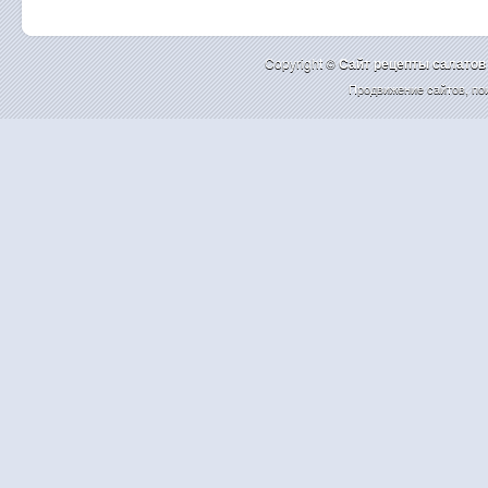
Copyright ©
Cайт рецепты салатов
Продвижение сайтов
,
по