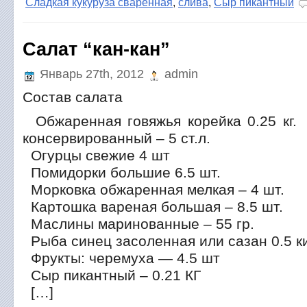
Сладкая кукуруза сваренная
,
слива
,
Сыр пикантный
Салат “кан-кан”
Январь 27th, 2012
admin
Состав салата
Обжаренная говяжья корейка 0.25 кг.
консервированный – 5 ст.л.
Огурцы свежие 4 шт
Помидорки большие 6.5 шт.
Морковка обжаренная мелкая – 4 шт.
Картошка вареная большая – 8.5 шт.
Маслины маринованные – 55 гр.
Рыба синец засоленная или сазан 0.5 к
Фрукты: черемуха — 4.5 шт
Сыр пикантный – 0.21 КГ
[…]