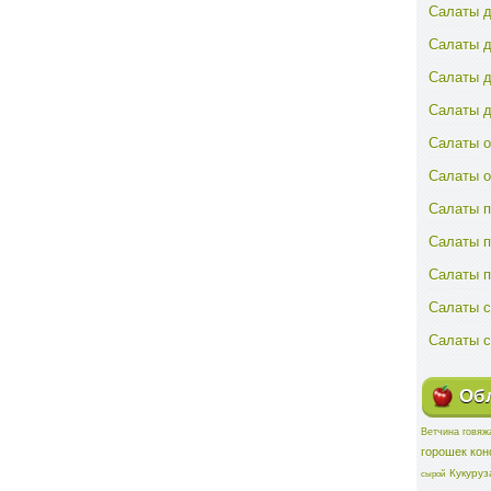
Салаты д
Салаты д
Салаты д
Салаты д
Салаты о
Салаты 
Салаты п
Салаты 
Салаты 
Салаты с
Салаты с
Обл
Ветчина говяж
горошек ко
Кукуруз
сырой