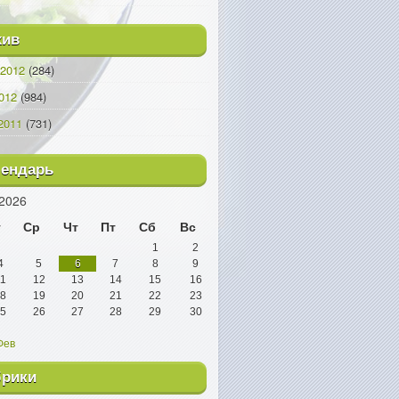
хив
2012
(284)
012
(984)
2011
(731)
лендарь
2026
т
Ср
Чт
Пт
Сб
Вс
1
2
4
5
6
7
8
9
1
12
13
14
15
16
8
19
20
21
22
23
5
26
27
28
29
30
Фев
брики