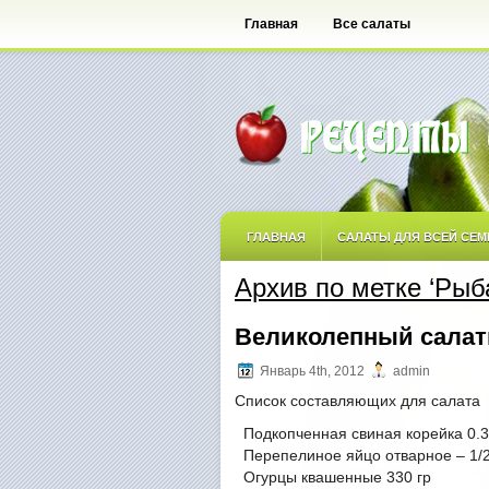
Главная
Все салаты
ГЛАВНАЯ
САЛАТЫ ДЛЯ ВСЕЙ СЕМ
Архив по метке ‘Рыб
САЛАТЫ ОСТРЫЕ
САЛАТЫ ПО АВ
Великолепный салат
САЛАТЫ С ФРУКТАМИ
Январь 4th, 2012
admin
Список составляющих для салата
Подкопченная свиная корейка 0.3
Перепелиное яйцо отварное – 1/
Огурцы квашенные 330 гр