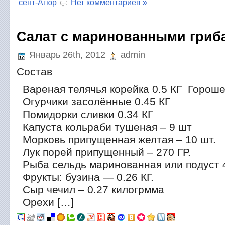
сент-Агюр
Нет комментариев »
Салат с маринованными гриб
Январь 26th, 2012
admin
Состав
Вареная телячья корейка 0.5 КГ Горошек
Огурчики засолённые 0.45 КГ
Помидорки сливки 0.34 КГ
Капуста кольраби тушеная – 9 шт
Морковь припущенная желтая – 10 шт.
Лук порей припущенный – 270 ГР.
Рыба сельдь маринованная или подуст 
Фрукты: бузина — 0.26 КГ.
Сыр чечил – 0.27 килогрмма
Орехи […]