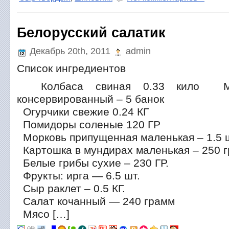
Белорусский салатик
Декабрь 20th, 2011
admin
Список ингредиентов
Колбаса свиная 0.33 кило Мо
консервированный – 5 банок
Огурчики свежие 0.24 КГ
Помидоры соленые 120 ГР
Морковь припущенная маленькая – 1.5 
Картошка в мундирах маленькая – 250 г
Белые грибы сухие – 230 ГР.
Фрукты: ирга — 6.5 шт.
Сыр раклет – 0.5 КГ.
Салат кочанный — 240 грамм
Мясо […]