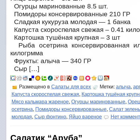
Огурцы маринованные 8.5 шт.
Помидоры консервированные 210 ГР
Сладкая кукуруза молодая — 1 банка
Капуста скороспелая свежая – 0.41 кило
Картошка тушёная крупная – 3 шт
Рыба осетрина консервированная ил
килогрмма
Фрукты: алыча — 340 ГР
Сыр […]
Размещено в
Салаты для всех
Метки:
алыча
,
ар
Капуста скороспелая свежая
,
Картошка тушёная крупн
Мясо кальмара жареное
,
Огурцы маринованные
,
Ореш
осетрина
,
Помидоры консервированные
,
Салат зелен
молодая
,
Сыр фонтино
,
Яйцо вареное
Нет коммент
Салатик “Аруба”