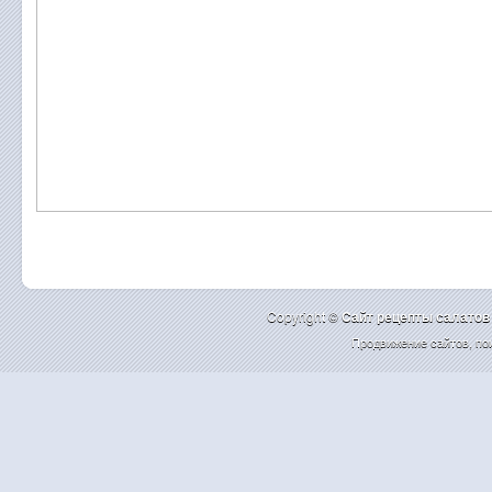
Copyright ©
Cайт рецепты салатов
Продвижение сайтов
,
по