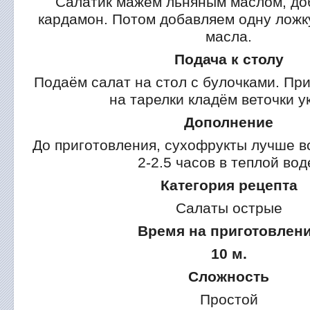
Салатик мажем льняным маслом, доб
кардамон. Потом добавляем одну ложк
масла.
Подача к столу
Подаём салат на стол с булочками. При
на тарелки кладём веточки у
Дополнение
До приготовления, сухофрукты лучше в
2-2.5 часов в теплой вод
Категория рецепта
Салаты острые
Время на приготовлен
10 м.
Сложность
Простой