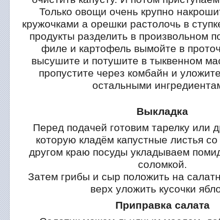
Только овощи очень крупно накроши
кружочками а орешки растолочь в ступк
продукты разделить в произвольном п
филе и картофель вымойте в проточ
высушите и потушите в тыквенном мас
пропустите через комбайн и уложите
остальными ингредиента
Выкладка
Перед подачей готовим тарелку или д
которую кладём капустные листья со
другом краю посуды укладываем поми
соломкой.
Затем грибы и сыр положить на салатн
верх уложить кусочки ябло
Приправка салата