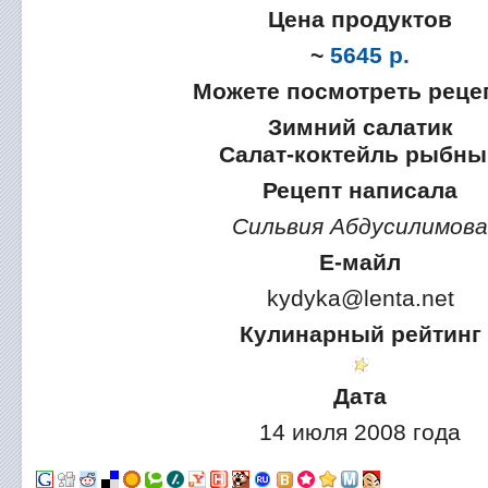
Цена продуктов
~
5645 р.
Можете посмотреть реце
Зимний салатик
Салат-коктейль рыбны
Рецепт написала
Сильвия Абдусилимова
Е-майл
kydyka@lenta.net
Кулинарный рейтинг
Дата
14 июля 2008 года