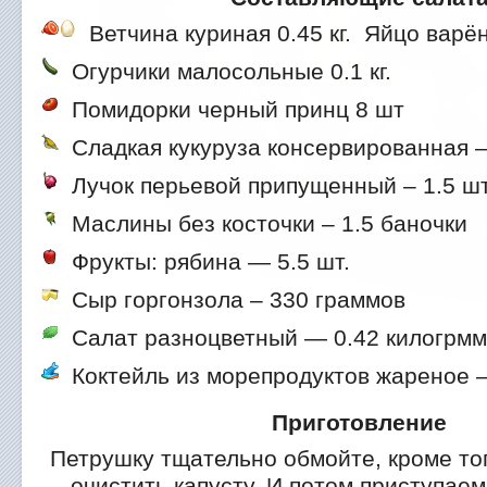
Ветчина куриная 0.45 кг.
Яйцо варёно
Огурчики малосольные 0.1 кг.
Помидорки черный принц 8 шт
Сладкая кукуруза консервированная 
Лучок перьевой припущенный – 1.5 шт
Маслины без косточки – 1.5 баночки
Фрукты: рябина — 5.5 шт.
Сыр горгонзола – 330 граммов
Салат разноцветный — 0.42 килогрм
Коктейль из морепродуктов жареное –
Приготовление
Петрушку тщательно обмойте, кроме то
очистить капусту. И потом приступаем