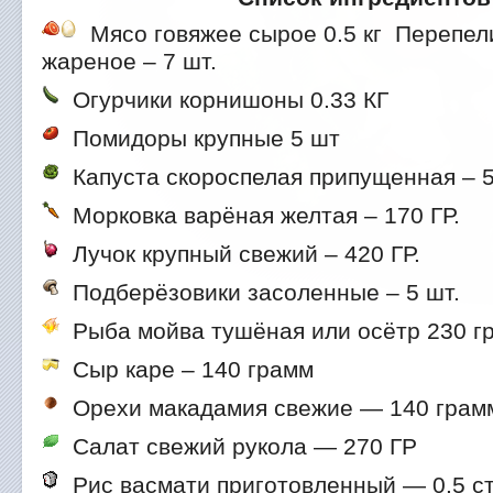
Мясо говяжее сырое 0.5 кг
Перепели
жареное – 7 шт.
Огурчики корнишоны 0.33 КГ
Помидоры крупные 5 шт
Капуста скороспелая припущенная – 
Морковка варёная желтая – 170 ГР.
Лучок крупный свежий – 420 ГР.
Подберёзовики засоленные – 5 шт.
Рыба мойва тушёная или осётр 230 г
Сыр каре – 140 грамм
Орехи макадамия свежие — 140 грам
Салат свежий рукола — 270 ГР
Рис васмати приготовленный — 0.5 с