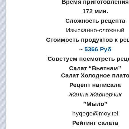
Время приготовления
172 мин.
Сложность рецепта
Изысканно-сложный
Стоимость продуктов к ре
~
5366 Руб
Советуем посмотреть рец
Салат “Вьетнам”
Салат Холодное плат
Рецепт написала
Жанна Жавнерчик
”Мыло”
hyqege@moy.tel
Рейтинг салата